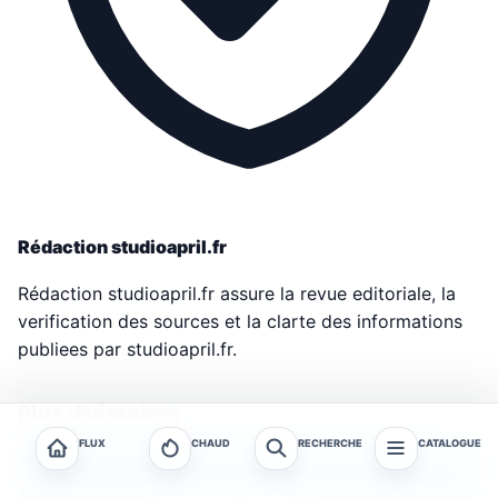
Rédaction studioapril.fr
Rédaction studioapril.fr assure la revue editoriale, la
verification des sources et la clarte des informations
publiees par studioapril.fr.
Plus d'histoires
FLUX
CHAUD
RECHERCHE
CATALOGUE