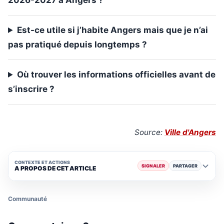
2026-2027 à Angers ?
Est-ce utile si j’habite Angers mais que je n’ai
pas pratiqué depuis longtemps ?
Où trouver les informations officielles avant de
s’inscrire ?
Source:
Ville d'Angers
CONTEXTE ET ACTIONS
SIGNALER
PARTAGER
A PROPOS DE CET ARTICLE
Communauté