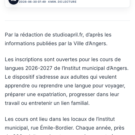
2026-06-30 07:49
4 MIN. DE LECTURE
Par la rédaction de studioapril.fr, d’après les
informations publiées par la Ville d’Angers.
Les inscriptions sont ouvertes pour les cours de
langues 2026-2027 de l’Institut municipal d’Angers.
Le dispositif s’adresse aux adultes qui veulent
apprendre ou reprendre une langue pour voyager,
préparer une expatriation, progresser dans leur
travail ou entretenir un lien familial.
Les cours ont lieu dans les locaux de l’institut
municipal, rue Émile-Bordier. Chaque année, près