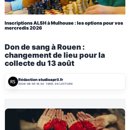
Inscriptions ALSH à Mulhouse : les options pour vos
mercredis 2026
Don de sang à Rouen :
changement de lieu pour la
collecte du 13 août
Rédaction studioapril.fr
2026-08-05 16:34
1 MIN. DE LECTURE