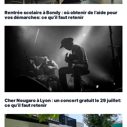
Rentrée scolaire à Bondy : où obtenir de l’aide pour
vos démarches: ce qu’il faut retenir
Cher Nougaro à Lyon : un concert gratuit le 29 juillet:
ce qu’il faut retenir