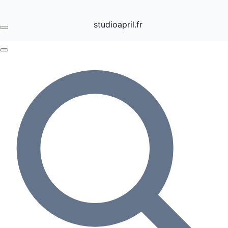
studioapril.fr