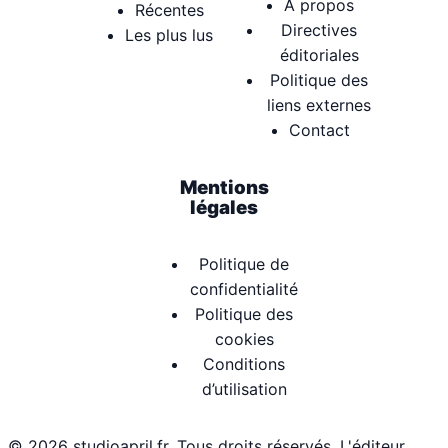
À propos
Récentes
Directives
Les plus lus
éditoriales
Politique des
liens externes
Contact
Mentions
légales
Politique de
confidentialité
Politique des
cookies
Conditions
d’utilisation
© 2026 studioapril.fr. Tous droits réservés. L'éditeur