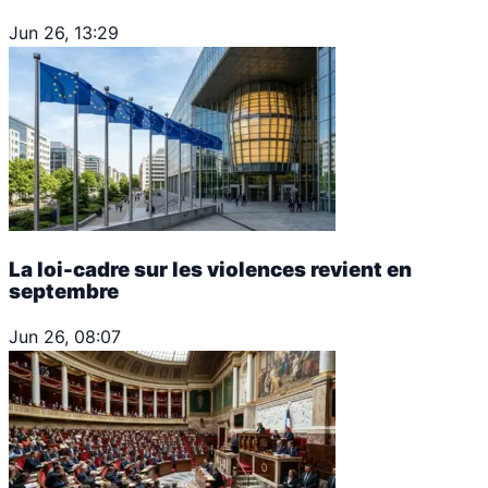
Jun 26, 13:29
La loi-cadre sur les violences revient en
septembre
Jun 26, 08:07