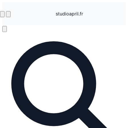
studioapril.fr