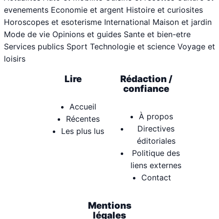
evenements
Economie et argent
Histoire et curiosites
Horoscopes et esoterisme
International
Maison et jardin
Mode de vie
Opinions et guides
Sante et bien-etre
Services publics
Sport
Technologie et science
Voyage et
loisirs
Lire
Rédaction /
confiance
Accueil
À propos
Récentes
Directives
Les plus lus
éditoriales
Politique des
liens externes
Contact
Mentions
légales