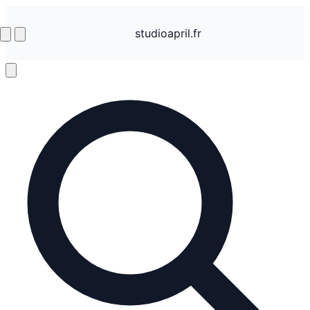
studioapril.fr