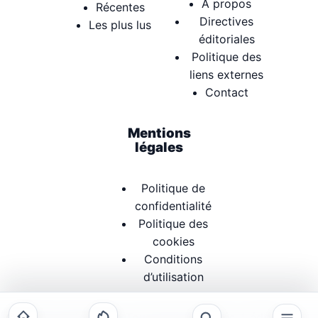
À propos
Récentes
Directives
Les plus lus
éditoriales
Politique des
liens externes
Contact
Mentions
légales
Politique de
confidentialité
Politique des
cookies
Conditions
d’utilisation
© 2026 studioapril.fr. Tous droits réservés. L'éditeur