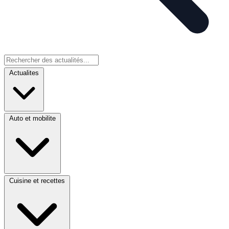
Actualites
Auto et mobilite
Cuisine et recettes