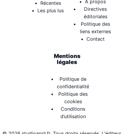
À propos
Récentes
Directives
Les plus lus
éditoriales
Politique des
liens externes
Contact
Mentions
légales
Politique de
confidentialité
Politique des
cookies
Conditions
d’utilisation
© 2026 studioapril.fr. Tous droits réservés. L'éditeur