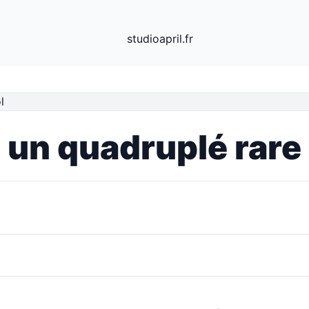
studioapril.fr
un quadruplé rare