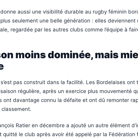
 donne aussi une visibilité durable au rugby féminin bor
plus seulement une belle génération : elles deviennent
ale, regardée par les autres clubs comme l’équipe à fai
son moins dominée, mais mi
e
s’est pas construit dans la facilité. Les Bordelaises ont
 saison régulière, après un exercice plus mouvementé q
es ont davantage connu la défaite et ont dû remonter r
u classement.
nçois Ratier en décembre a ajouté un autre élément d’in
it quitté le club après avoir été appelé par la Fédération