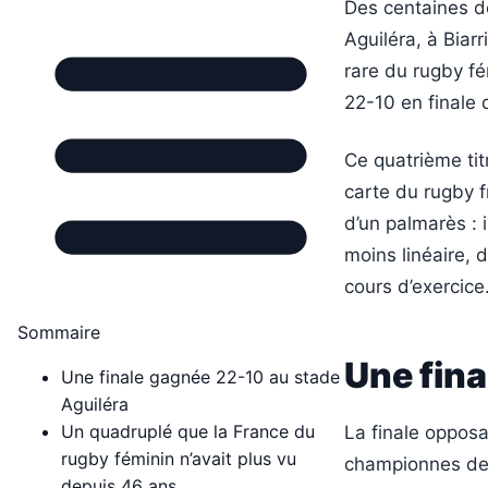
Des centaines de
Aguiléra, à Biarr
rare du rugby f
22-10 en finale 
Ce quatrième tit
carte du rugby f
d’un palmarès : 
moins linéaire,
cours d’exercice
Sommaire
Une fina
Une finale gagnée 22-10 au stade
Aguiléra
Un quadruplé que la France du
La finale opposai
rugby féminin n’avait plus vu
championnes de 
depuis 46 ans