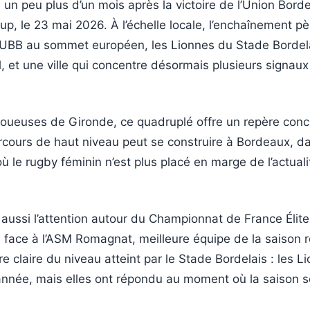
 un peu plus d’un mois après la victoire de l’Union Bor
, le 23 mai 2026. À l’échelle locale, l’enchaînement pè
l’UBB au sommet européen, les Lionnes du Stade Bordel
 et une ville qui concentre désormais plusieurs signaux
joueuses de Gironde, ce quadruplé offre un repère concre
rcours de haut niveau peut se construire à Bordeaux, d
 le rugby féminin n’est plus placé en marge de l’actuali
e aussi l’attention autour du Championnat de France Élite
 face à l’ASM Romagnat, meilleure équipe de la saison r
e claire du niveau atteint par le Stade Bordelais : les L
année, mais elles ont répondu au moment où la saison s