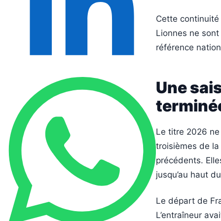
Cette continuité
Lionnes ne sont 
référence nation
Une sai
terminé
Le titre 2026 ne 
troisièmes de la
précédents. Ell
jusqu’au haut d
Le départ de Fra
L’entraîneur ava