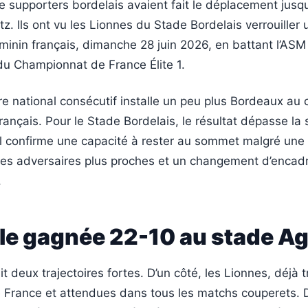
 supporters bordelais avaient fait le déplacement jusq
itz. Ils ont vu les Lionnes du Stade Bordelais verrouiller
éminin français, dimanche 28 juin 2026, en battant l’A
du Championnat de France Élite 1.
re national consécutif installe un peu plus Bordeaux au 
rançais. Pour le Stade Bordelais, le résultat dépasse la 
il confirme une capacité à rester au sommet malgré une
 des adversaires plus proches et un changement d’enca
.
le gagnée 22-10 au stade Ag
t deux trajectoires fortes. D’un côté, les Lionnes, déjà t
France et attendues dans tous les matchs couperets. De