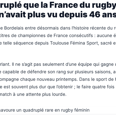
ruplé que la France du rugb
n’avait plus vu depuis 46 an
e Bordelais entre désormais dans l’histoire récente du 
 titres de championnes de France consécutifs : aucune 
ne telle séquence depuis Toulouse Fémina Sport, sacré e
rlant. Il ne s’agit pas seulement d’une équipe qui gagne 
 capable de défendre son rang sur plusieurs saisons, a
compagne chaque nouveau printemps. Dans le sport de 
e est souvent plus dur que l’obtenir ; le faire quatre fois
atch à une attente plus lourde.