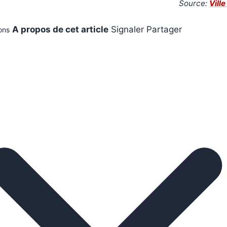
Source:
Vill
A propos de cet article
Signaler
Partager
ons