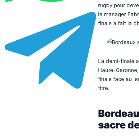
rugby pour deven
le manager Fabri
finale a fait la d
La demi-finale a
Haute-Garonne, 
finale face au l
titre.
Bordeaux
sacre de