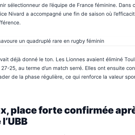
ir sélectionneur de l’équipe de France féminine. Dans 
ce Nivard a accompagné une fin de saison où l’efficaci
ifférence.
vait déjà donné le ton. Les Lionnes avaient éliminé Tou
27-25, au terme d’un match serré. Elles ont ensuite con
eader de la phase régulière, ce qui renforce la valeur spo
, place forte confirmée aprè
 l’UBB