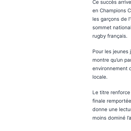
Ce succès arrive
en Champions Cup
les garçons de 
sommet national,
rugby français.
Pour les jeunes 
montre qu’un pa
environnement où
locale.
Le titre renforc
finale remportée
donne une lectur
moins dominé l’