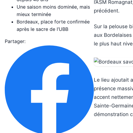
l’ASM Romagnat, 
Une saison moins dominée, mais
précédent.
mieux terminée
Bordeaux, place forte confirmée
Sur la pelouse b
après le sacre de l’UBB
aux Bordelaises 
Partager:
le plus haut niv
Le lieu ajoutait a
présence massiv
accent nettemen
Sainte-Germaine,
démonstration c