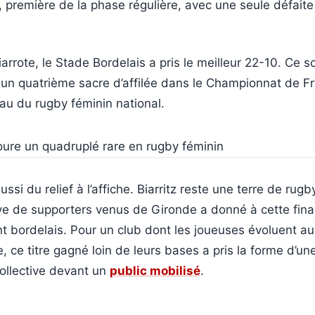
première de la phase régulière, avec une seule défaite 
iarrote, le Stade Bordelais a pris le meilleur 22-10. Ce 
un quatrième sacre d’affilée dans le Championnat de Fra
eau du rugby féminin national.
ussi du relief à l’affiche. Biarritz reste une terre de rugby
e de supporters venus de Gironde a donné à cette fina
t bordelais. Pour un club dont les joueuses évoluent a
 ce titre gagné loin de leurs bases a pris la forme d’un
ollective devant un
public mobilisé
.