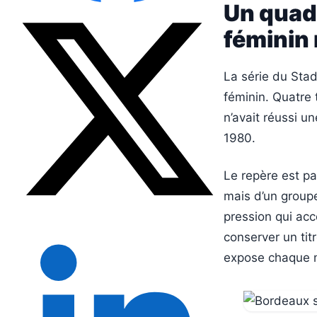
Un quad
féminin 
La série du Stad
féminin. Quatre
n’avait réussi u
1980.
Le repère est pa
mais d’un groupe
pression qui ac
conserver un titr
expose chaque m