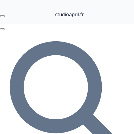
studioapril.fr