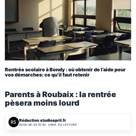
Rentrée scolaire à Bondy : où obtenir de l’aide pour
vos démarches: ce qu’il faut retenir
Parents à Roubaix : la rentrée
pèsera moins lourd
Rédaction studioapril.fr
2026-06-30 15:42
3 MIN. DE LECTURE