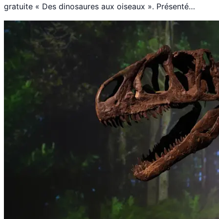
gratuite « Des dinosaures aux oiseaux ». Présenté…