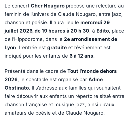
Le concert
Cher Nougaro
propose une relecture au
féminin de l’univers de Claude Nougaro, entre jazz,
chanson et poésie. Il aura lieu le
mercredi 29
juillet 2026, de 19 heures à 20 h 30
, à
Edito
, place
de l’Hippodrome, dans le
2e arrondissement de
Lyon
. L’entrée est
gratuite
et l’événement est
indiqué pour les enfants de
6 à 12 ans
.
Présenté dans le cadre de
Tout l’monde dehors
2026
, le spectacle est organisé par
Adme
Obstinato
. Il s’adresse aux familles qui souhaitent
faire découvrir aux enfants un répertoire situé entre
chanson française et musique jazz, ainsi qu’aux
amateurs de poésie et de Claude Nougaro.