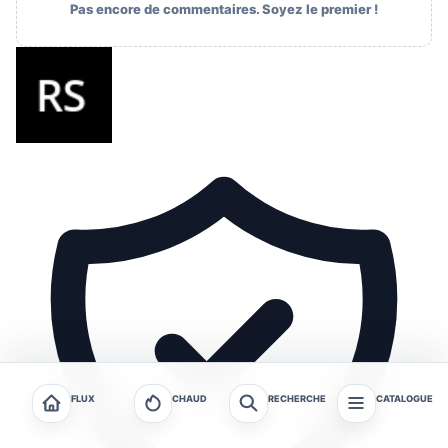
Pas encore de commentaires. Soyez le premier !
FLUX
CHAUD
RECHERCHE
CATALOGUE