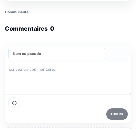
Communauté
Commentaires
0
PUBLIER