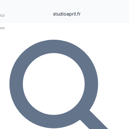
studioapril.fr