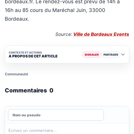
bordeaux.fr. Le rendez-vous est prévu de 14h à
16h au 85 cours du Maréchal Juin, 33000
Bordeaux.
Source:
Ville de Bordeaux Events
CONTEXTE ET ACTIONS
SIGNALER
PARTAGER
A PROPOS DE CET ARTICLE
Communauté
Commentaires
0