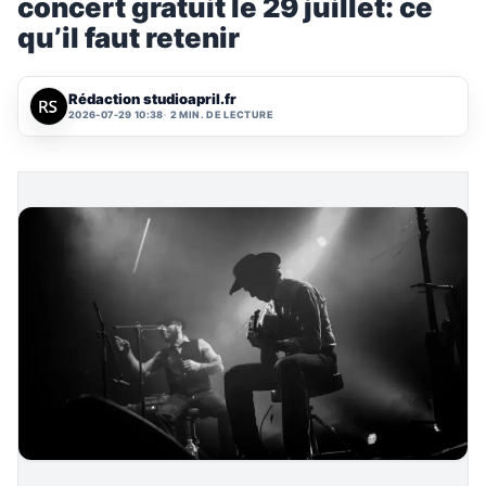
concert gratuit le 29 juillet: ce
qu’il faut retenir
Rédaction studioapril.fr
2026-07-29 10:38
2 MIN. DE LECTURE