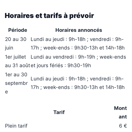
Horaires et tarifs à prévoir
Période
Horaires annoncés
20 au 30
Lundi au jeudi : 9h-18h ; vendredi : 9h-
juin
17h ; week-ends : 9h30-13h et 14h-18h
1er juillet
Lundi au vendredi : 9h-19h ; week-ends
au 31 août
et jours fériés : 9h30-19h
1er au 30
Lundi au jeudi : 9h-18h ; vendredi : 9h-
septembr
17h ; week-ends : 9h30-13h et 14h-18h
e
Mont
Tarif
ant
Plein tarif
6 €