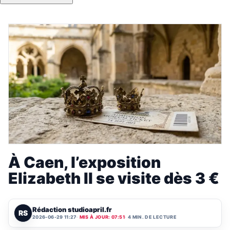
À Caen, l’exposition
Elizabeth II se visite dès 3 €
Rédaction studioapril.fr
RS
2026-06-29 11:27
MIS À JOUR: 07:51
4 MIN. DE LECTURE