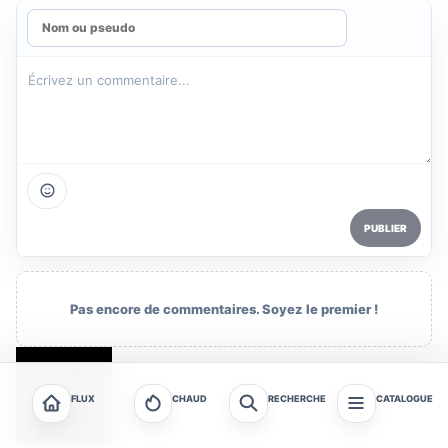
PUBLIER
Pas encore de commentaires. Soyez le premier !
FLUX
CHAUD
RECHERCHE
CATALOGUE