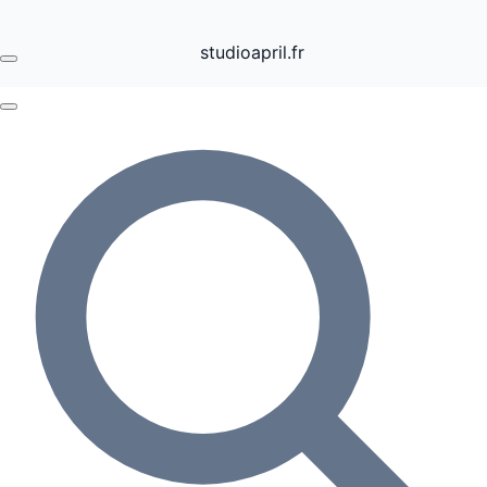
studioapril.fr