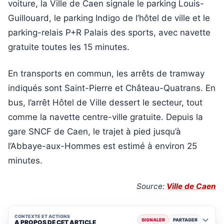
voiture, la Ville de Caen signale le parking Louis-
Guillouard, le parking Indigo de l’hôtel de ville et le
parking-relais P+R Palais des sports, avec navette
gratuite toutes les 15 minutes.
En transports en commun, les arrêts de tramway
indiqués sont Saint-Pierre et Château-Quatrans. En
bus, l’arrêt Hôtel de Ville dessert le secteur, tout
comme la navette centre-ville gratuite. Depuis la
gare SNCF de Caen, le trajet à pied jusqu’à
l’Abbaye-aux-Hommes est estimé à environ 25
minutes.
Source:
Ville de Caen
CONTEXTE ET ACTIONS
SIGNALER
PARTAGER
A PROPOS DE CET ARTICLE