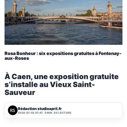
Rosa Bonheur : six expositions gratuites à Fontenay-
aux-Roses
À Caen, une exposition gratuite
s’installe au Vieux Saint-
Sauveur
Rédaction studioapril.fr
2026-07-02 07:47
3 MIN. DE LECTURE