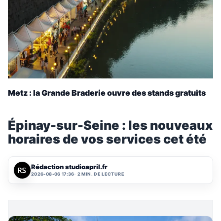
Metz : la Grande Braderie ouvre des stands gratuits
Épinay-sur-Seine : les nouveaux
horaires de vos services cet été
Rédaction studioapril.fr
2026-08-06 17:36
2 MIN. DE LECTURE