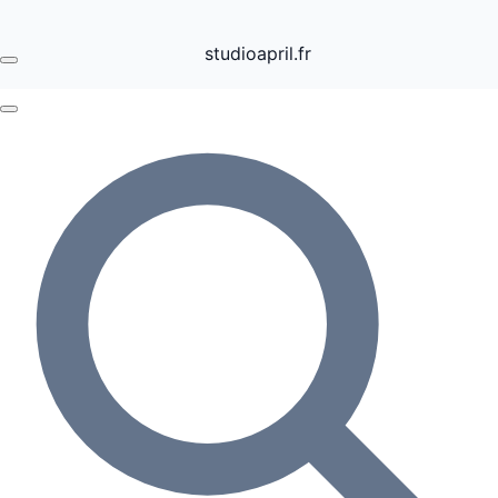
studioapril.fr