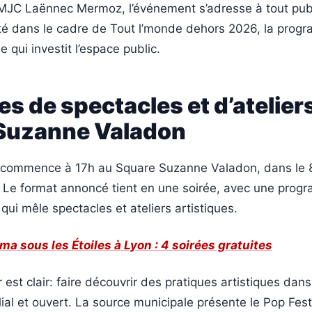
 MJC Laënnec Mermoz, l’événement s’adresse à tout publ
enté dans le cadre de Tout l’monde dehors 2026, la prog
e qui investit l’espace public.
es de spectacles et d’atelier
Suzanne Valadon
 commence à 17h au Square Suzanne Valadon, dans le 
 Le format annoncé tient en une soirée, avec une prog
e qui mêle spectacles et ateliers artistiques.
ma sous les Étoiles à Lyon : 4 soirées gratuites
r est clair: faire découvrir des pratiques artistiques dan
lial et ouvert. La source municipale présente le Pop Fe