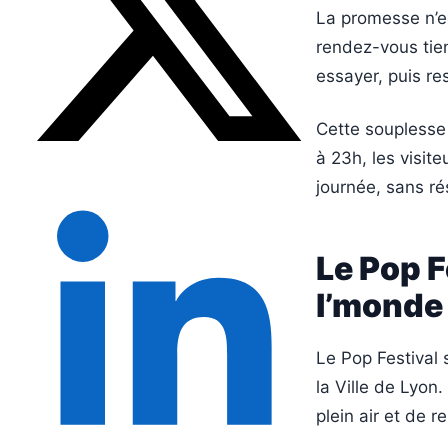
La promesse n’es
rendez-vous tien
essayer, puis res
Cette souplesse
à 23h, les visite
journée, sans ré
Le Pop F
l’monde
Le Pop Festival 
la Ville de Lyon
plein air et de 