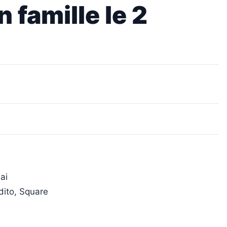
n famille le 2
ai
Edito, Square