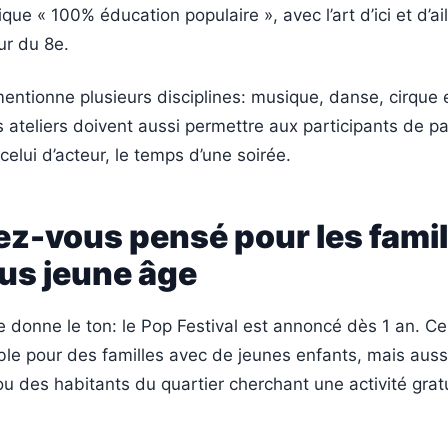
tique « 100% éducation populaire », avec l’art d’ici et d’ai
ur du 8e.
ntionne plusieurs disciplines: musique, danse, cirque 
 ateliers doivent aussi permettre aux participants de pa
celui d’acteur, le temps d’une soirée.
z-vous pensé pour les famil
lus jeune âge
ge donne le ton: le Pop Festival est annoncé dès 1 an. Cel
ble pour des familles avec de jeunes enfants, mais auss
u des habitants du quartier cherchant une activité grat