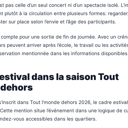
t pas celle d’un seul concert ni d’un spectacle isolé. L’i
t plutôt à la circulation entre plusieurs formes: regarder
ter sur place selon l’envie et l’âge des participants.
 compte pour une sortie de fin de journée. Avec un cré
urs peuvent arriver après l’école, le travail ou les activit
servation mentionnée dans les informations disponibles
estival dans la saison Tout
 dehors
s’inscrit dans Tout l’monde dehors 2026, le cadre estival
. Cette mention situe l’événement dans une logique de c
rendez-vous accessibles dans les quartiers.