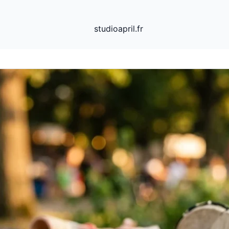
studioapril.fr