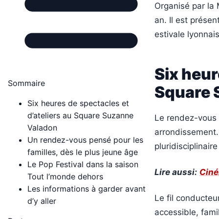
Organisé par la
an. Il est prés
estivale lyonnais
Six heur
Sommaire
Square 
Six heures de spectacles et
d’ateliers au Square Suzanne
Le rendez-vous
Valadon
arrondissement.
Un rendez-vous pensé pour les
pluridisciplinair
familles, dès le plus jeune âge
Le Pop Festival dans la saison
Lire aussi:
Ciné
Tout l’monde dehors
Les informations à garder avant
Le fil conducteu
d’y aller
accessible, fami