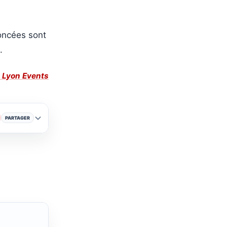
oncées sont
.
e Lyon Events
PARTAGER