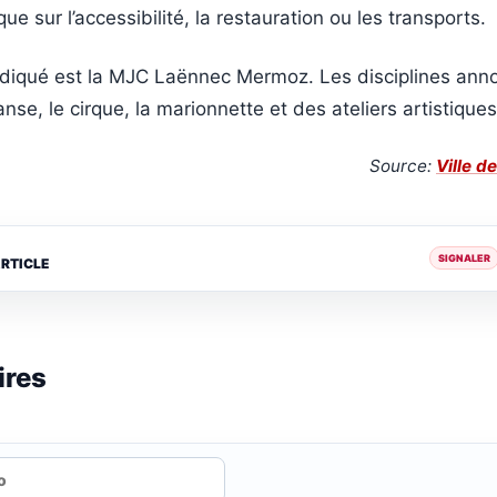
que sur l’accessibilité, la restauration ou les transports.
indiqué est la MJC Laënnec Mermoz. Les disciplines ann
nse, le cirque, la marionnette et des ateliers artistiques
Source:
Ville d
SIGNALER
ARTICLE
ires