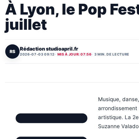
À Lyon, le Pop Fest
juillet
Rédaction studioapril.fr
RS
2026-07-03 09:12
MIS À JOUR: 07:56
3 MIN. DE LECTURE
Musique, danse, 
arrondissement 
artistique. La 2e
Suzanne Valadon.