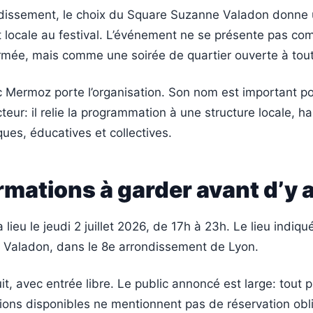
ndissement, le choix du Square Suzanne Valadon donne
t locale au festival. L’événement ne se présente pas c
rmée, mais comme une soirée de quartier ouverte à tout
Mermoz porte l’organisation. Son nom est important po
teur: il relie la programmation à une structure locale, h
ques, éducatives et collectives.
rmations à garder avant d’y a
 lieu le jeudi 2 juillet 2026, de 17h à 23h. Le lieu indiqu
Valadon, dans le 8e arrondissement de Lyon.
it, avec entrée libre. Le public annoncé est large: tout p
ions disponibles ne mentionnent pas de réservation obli