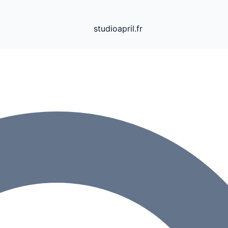
studioapril.fr