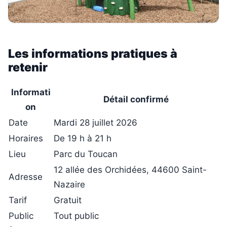
Les informations pratiques à
retenir
Informati
Détail confirmé
on
Date
Mardi 28 juillet 2026
Horaires
De 19 h à 21 h
Lieu
Parc du Toucan
12 allée des Orchidées, 44600 Saint-
Adresse
Nazaire
Tarif
Gratuit
Public
Tout public