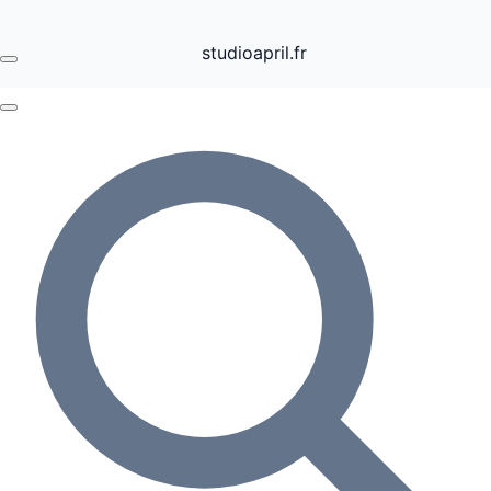
studioapril.fr