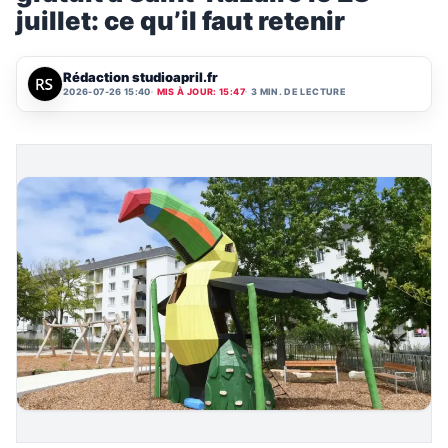
juillet: ce qu’il faut retenir
Rédaction studioapril.fr
2026-07-26 15:40
MIS À JOUR: 15:47
3 MIN. DE LECTURE