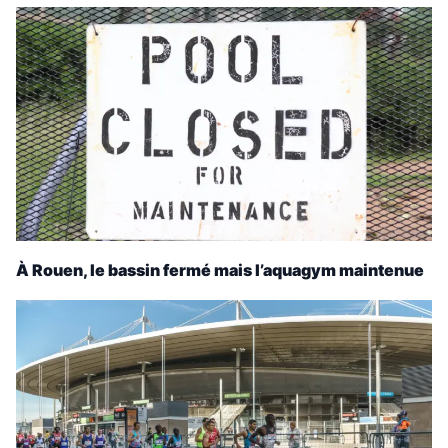
À Rouen, le bassin fermé mais l’aquagym maintenue