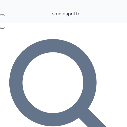
studioapril.fr