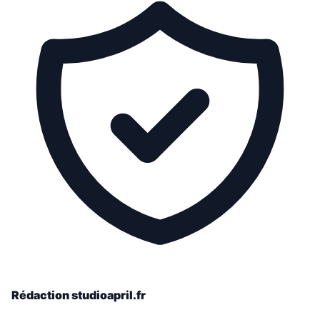
Rédaction studioapril.fr