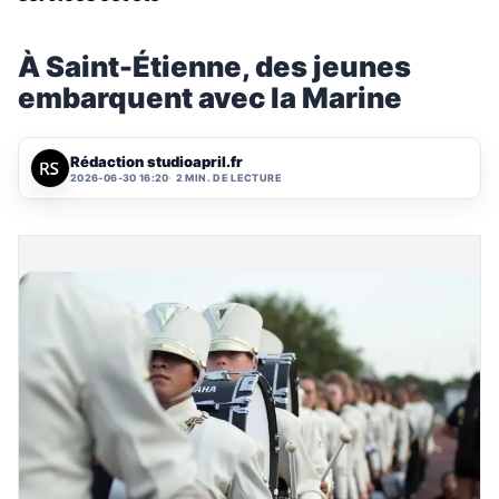
À Saint-Étienne, des jeunes
embarquent avec la Marine
Rédaction studioapril.fr
2026-06-30 16:20
2 MIN. DE LECTURE