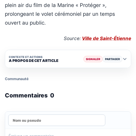
plein air du film de la Marine « Protéger »,
prolongeant le volet cérémoniel par un temps
ouvert au public.
Source:
Ville de Saint-Étienne
CONTEXTE ET ACTIONS
SIGNALER
PARTAGER
A PROPOS DE CET ARTICLE
Communauté
Commentaires
0