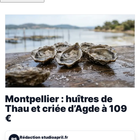
Montpellier : huîtres de
Thau et criée d’Agde à 109
€
Rédaction studioapril.fr
RS