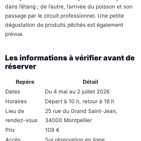
dans l’étang ; de l’autre, l’arrivée du poisson et son
passage par le circuit professionnel. Une petite
dégustation de produits pêchés est également
prévue.
Les informations à vérifier avant de
réserver
Repère
Détail
Dates
Du 4 mai au 2 juillet 2026
Horaires
Départ à 10 h, retour à 18 h
Lieu de
25 rue du Grand Saint-Jean,
rendez-vous
34000 Montpellier
Prix
109 €
Accès
Sur réservation en ligne