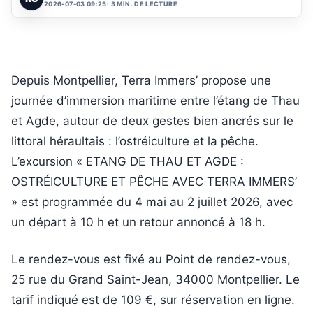
2026-07-03 09:25
3 MIN. DE LECTURE
Depuis Montpellier, Terra Immers’ propose une
journée d’immersion maritime entre l’étang de Thau
et Agde, autour de deux gestes bien ancrés sur le
littoral héraultais : l’ostréiculture et la pêche.
L’excursion « ETANG DE THAU ET AGDE :
OSTRÉICULTURE ET PÊCHE AVEC TERRA IMMERS’
» est programmée du 4 mai au 2 juillet 2026, avec
un départ à 10 h et un retour annoncé à 18 h.
Le rendez-vous est fixé au Point de rendez-vous,
25 rue du Grand Saint-Jean, 34000 Montpellier. Le
tarif indiqué est de 109 €, sur réservation en ligne.