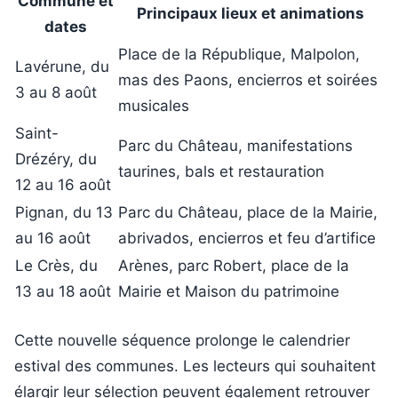
Commune et
Principaux lieux et animations
dates
Place de la République, Malpolon,
Lavérune, du
mas des Paons, encierros et soirées
3 au 8 août
musicales
Saint-
Parc du Château, manifestations
Drézéry, du
taurines, bals et restauration
12 au 16 août
Pignan, du 13
Parc du Château, place de la Mairie,
au 16 août
abrivados, encierros et feu d’artifice
Le Crès, du
Arènes, parc Robert, place de la
13 au 18 août
Mairie et Maison du patrimoine
Cette nouvelle séquence prolonge le calendrier
estival des communes. Les lecteurs qui souhaitent
élargir leur sélection peuvent également retrouver