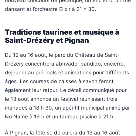
nouveau concours de pétanque, un encierro, un thé
dansant et l’orchestre Elixir à 21 h 30.
Traditions taurines et musique à
Saint-Drézéry et Pignan
Du 12 au 16 août, le parc du Château de Saint-
Drézéry concentrera abrivado, bandido, encierro,
déjeuner au pré, bals et animations pour différents
âges. Les courses de caisses à savon feront
également leur retour. Le détail communiqué pour
le 13 août annonce un festival réunissant trois
manades à 18 h 30, un apéritif municipal animé par
No Name à 19 h et un taureau piscine à 21 h.
À Pignan, la fête se déroulera du 13 au 16 août