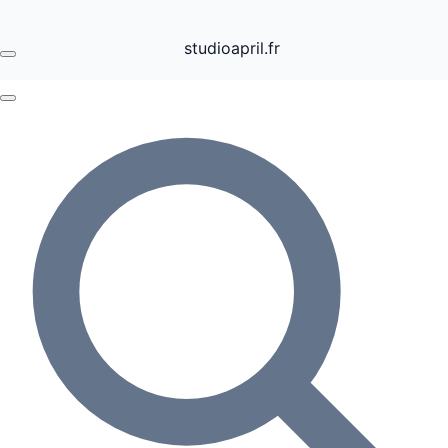
studioapril.fr