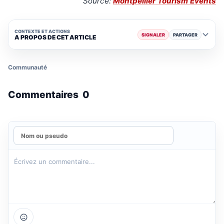
Source:
Montpellier Tourism Events
CONTEXTE ET ACTIONS
SIGNALER
PARTAGER
A PROPOS DE CET ARTICLE
Communauté
Commentaires
0