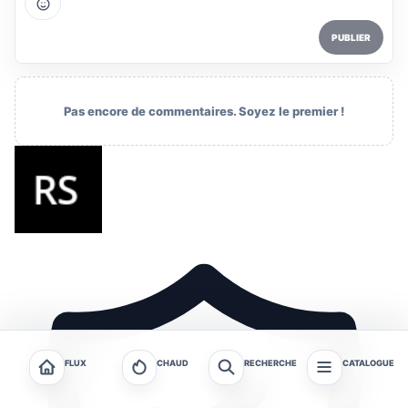
PUBLIER
Pas encore de commentaires. Soyez le premier !
FLUX
CHAUD
RECHERCHE
CATALOGUE