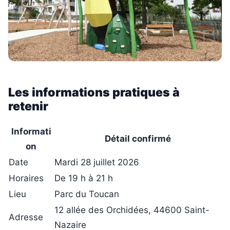
Les informations pratiques à
retenir
Informati
Détail confirmé
on
Date
Mardi 28 juillet 2026
Horaires
De 19 h à 21 h
Lieu
Parc du Toucan
12 allée des Orchidées, 44600 Saint-
Adresse
Nazaire