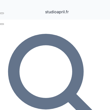
studioapril.fr