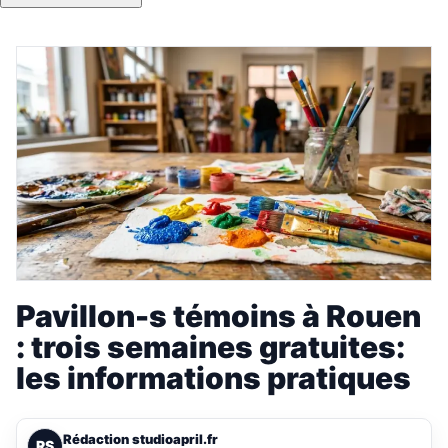
Pavillon-s témoins à Rouen
: trois semaines gratuites:
les informations pratiques
Rédaction studioapril.fr
RS