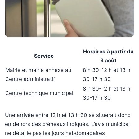
Horaires à partir du
Service
3 août
Mairie et mairie annexe au
8 h 30-12 h et 13 h
Centre administratif
30-17 h 30
8 h 30-12 h et 13 h
Centre technique municipal
30-17 h 30
Une arrivée entre 12 h et 13 h 30 se situerait donc
en dehors des créneaux indiqués. L’avis municipal
ne détaille pas les jours hebdomadaires