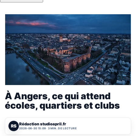
À Angers, ce qui attend
écoles, quartiers et clubs
Rédaction studioapril.fr
RS
2026-06-30 15:09
3 MIN. DE LECTURE