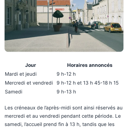
Jour
Horaires annoncés
Mardi et jeudi
9 h-12 h
Mercredi et vendredi
9 h-12 h et 13 h 45-18 h 15
Samedi
9 h-13 h
Les créneaux de l’après-midi sont ainsi réservés au
mercredi et au vendredi pendant cette période. Le
samedi, l’accueil prend fin à 13 h, tandis que les