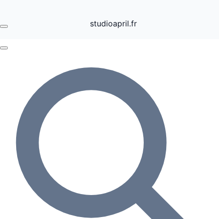
studioapril.fr