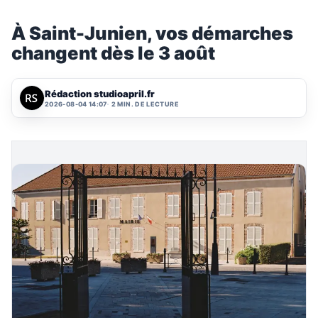
À Saint-Junien, vos démarches
changent dès le 3 août
Rédaction studioapril.fr
2026-08-04 14:07
2 MIN. DE LECTURE