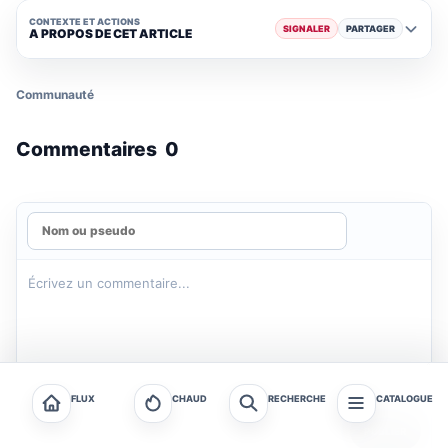
CONTEXTE ET ACTIONS
SIGNALER
PARTAGER
A PROPOS DE CET ARTICLE
Communauté
Commentaires
0
FLUX
CHAUD
RECHERCHE
CATALOGUE
PUBLIER