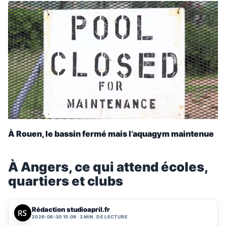
À Rouen, le bassin fermé mais l’aquagym maintenue
À Angers, ce qui attend écoles,
quartiers et clubs
Rédaction studioapril.fr
2026-06-30 15:09
3 MIN. DE LECTURE