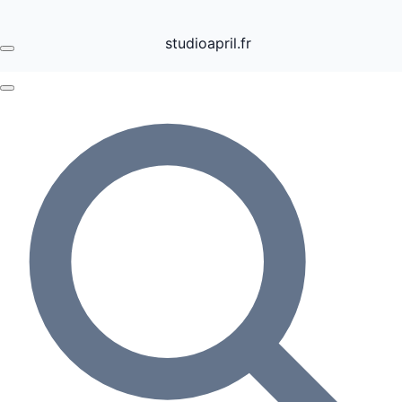
studioapril.fr