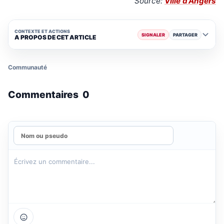
Source:
Ville d'Angers
CONTEXTE ET ACTIONS
SIGNALER
PARTAGER
A PROPOS DE CET ARTICLE
Communauté
Commentaires
0