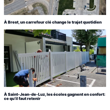
À Brest, un carrefour clé change le trajet quotidien
À Saint-Jean-de-Luz, les écoles gagnent en confort:
ce qu’il faut retenir