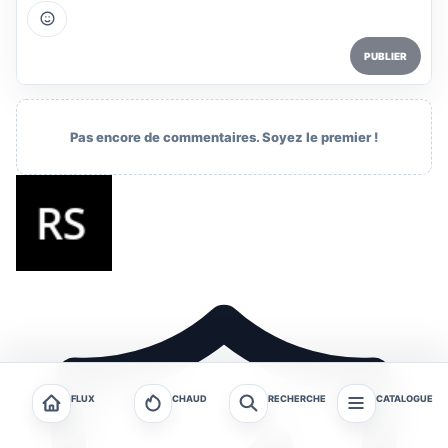
PUBLIER
Pas encore de commentaires. Soyez le premier !
FLUX
CHAUD
RECHERCHE
CATALOGUE