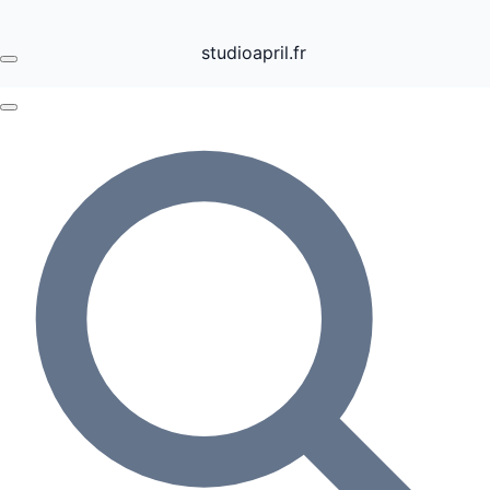
studioapril.fr