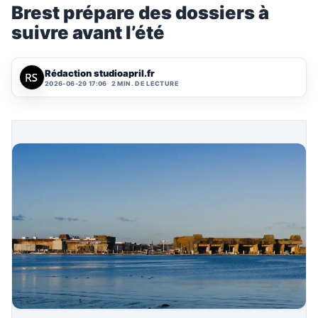
Brest prépare des dossiers à
suivre avant l’été
Rédaction studioapril.fr
2026-06-29 17:06
2 MIN. DE LECTURE