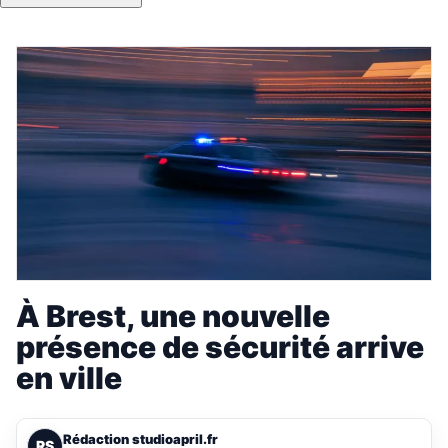
À Brest, une nouvelle
présence de sécurité arrive
en ville
Rédaction studioapril.fr
RS