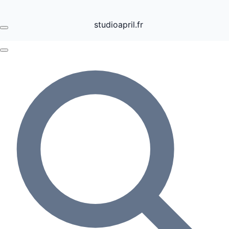
studioapril.fr