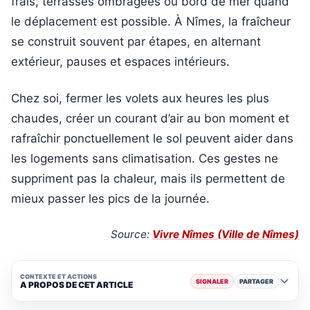
frais, terrasses ombragées ou bord de mer quand
le déplacement est possible. À Nîmes, la fraîcheur
se construit souvent par étapes, en alternant
extérieur, pauses et espaces intérieurs.
Chez soi, fermer les volets aux heures les plus
chaudes, créer un courant d’air au bon moment et
rafraîchir ponctuellement le sol peuvent aider dans
les logements sans climatisation. Ces gestes ne
suppriment pas la chaleur, mais ils permettent de
mieux passer les pics de la journée.
Source:
Vivre Nîmes (Ville de Nîmes)
CONTEXTE ET ACTIONS
SIGNALER
PARTAGER
A PROPOS DE CET ARTICLE