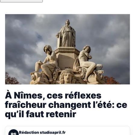
À Nîmes, ces réflexes
fraîcheur changent l’été: ce
qu’il faut retenir
Rédaction studioapril.fr
RS