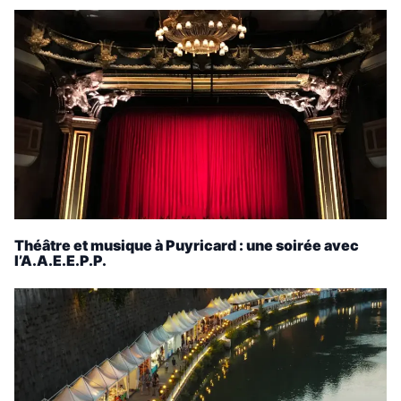
Théâtre et musique à Puyricard : une soirée avec
l’A.A.E.E.P.P.