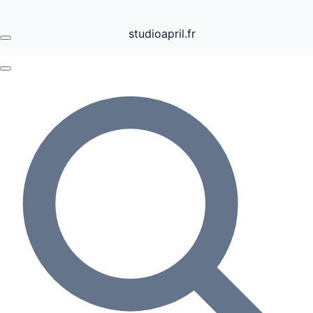
studioapril.fr