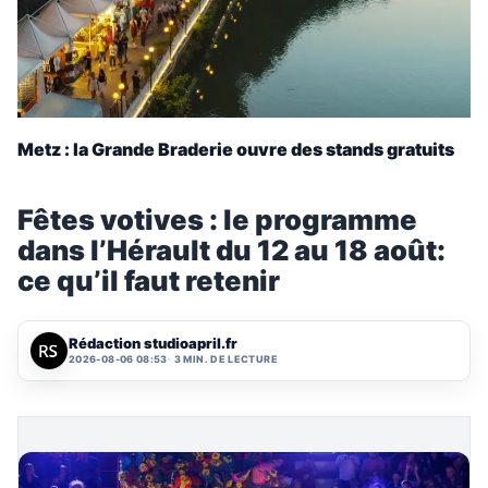
Metz : la Grande Braderie ouvre des stands gratuits
Fêtes votives : le programme
dans l’Hérault du 12 au 18 août:
ce qu’il faut retenir
Rédaction studioapril.fr
2026-08-06 08:53
3 MIN. DE LECTURE