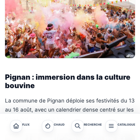
Pignan : immersion dans la culture
bouvine
La commune de Pignan déploie ses festivités du 13
au 16 août, avec un calendrier dense centré sur les
traditions camarguaises :
FLUX
CHAUD
RECHERCHE
CATALOGUE