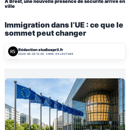
À Brest, une nouvelle présence de sécurité arrive en
ville
Immigration dans l’UE : ce que le
sommet peut changer
Rédaction studioapril.fr
2026-06-26 13:29
3 MIN. DE LECTURE