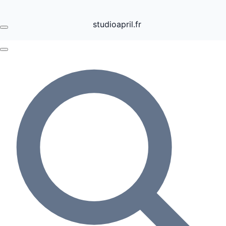
studioapril.fr