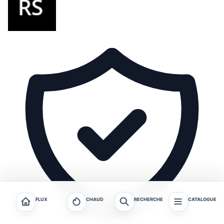
FLUX
CHAUD
RECHERCHE
CATALOGUE